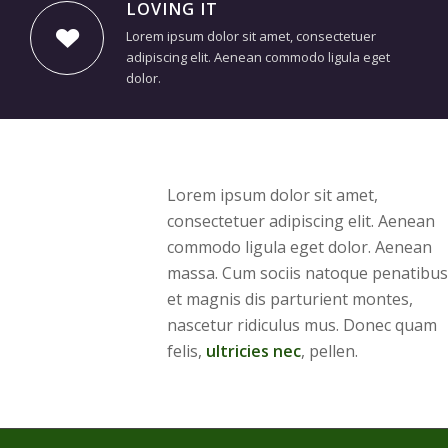
LOVING IT
Lorem ipsum dolor sit amet, consectetuer
adipiscing elit. Aenean commodo ligula eget
dolor.
Lorem ipsum dolor sit amet,
consectetuer adipiscing elit. Aenean
commodo ligula eget dolor. Aenean
massa. Cum sociis natoque penatibus
et magnis dis parturient montes,
nascetur ridiculus mus. Donec quam
felis,
ultricies nec
, pellen.