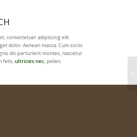
CH
, consectetuer adipiscing elit.
et dolor. Aenean massa. Cum sociis
nis dis parturient montes, nascetur
 felis,
ultricies nec
, pellen.