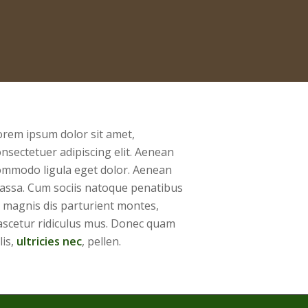
orem ipsum dolor sit amet,
nsectetuer adipiscing elit. Aenean
ommodo ligula eget dolor. Aenean
assa. Cum sociis natoque penatibus
t magnis dis parturient montes,
ascetur ridiculus mus. Donec quam
lis,
ultricies nec
, pellen.